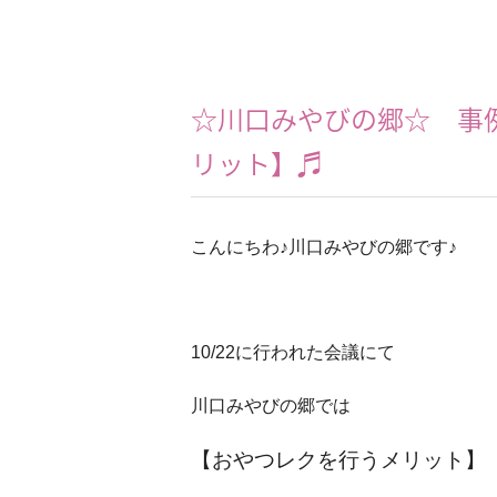
☆川口みやびの郷☆ 事
リット】♬
こんにちわ♪川口みやびの郷です♪
10/22に行われた会議にて
川口みやびの郷では
【おやつレクを行うメリット】