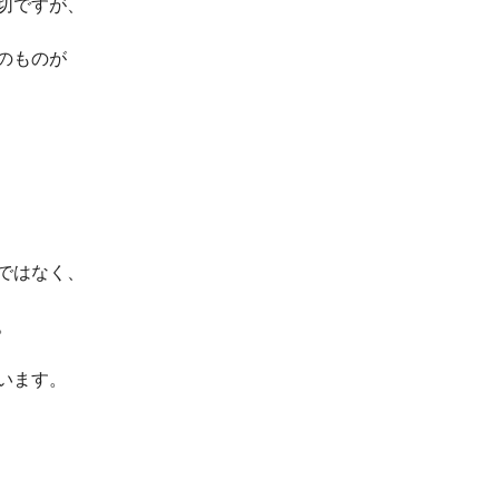
切ですが、
のものが
ではなく、
。
います。