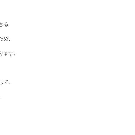
きる
ため、
ります。
して、
。