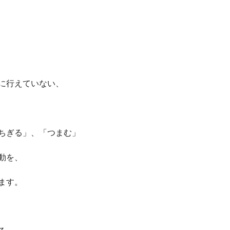
＞
に行えていない、
ちぎる」、「つまむ」
動を、
ます。