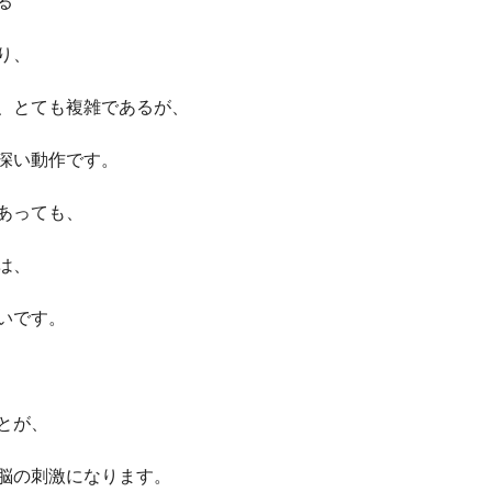
る
り、
、とても複雑であるが、
深い動作です。
あっても、
は、
いです。
とが、
脳の刺激になります。