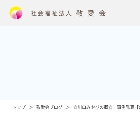
トップ
敬愛会ブログ
☆川口みやびの郷☆ 事例発表【