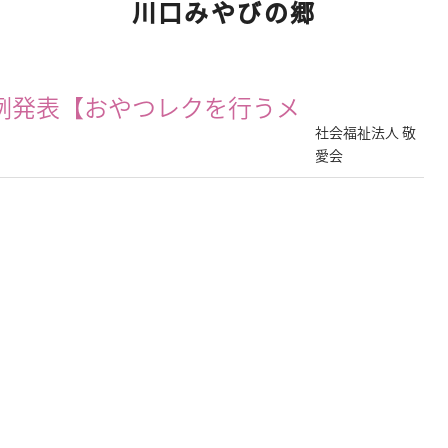
川口みやびの郷
例発表【おやつレクを行うメ
社会福祉法人 敬
愛会