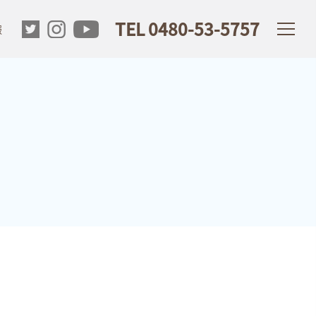
TEL 0480-53-5757
報