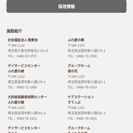
採用情報
施設紹介
社会福祉法人 敬愛会
ふれ愛の郷
〒349-1126
〒349-1153
埼玉県久喜市伊坂北2-15-15
埼玉県加須市新川通179-1
TEL：0480-53-5757
TEL：0480-72-1590
デイサービスセンター
グループホーム
ふれ愛の郷
菜の花
〒349-1153
〒349-1153
埼玉県加須市新川通179-1
埼玉県加須市新川通181-1
TEL：0480-72-1690
TEL：0480-78-1653
大利根高齢者相談センター
ケアステーション
ふれ愛の郷
すてっぷ
〒349-1153
〒349-1153
埼玉県加須市新川通181-3
埼玉県加須市新川通181-3
TEL：0480-78-1652
TEL：0480-78-1651
デイサービスセンター
グループホーム