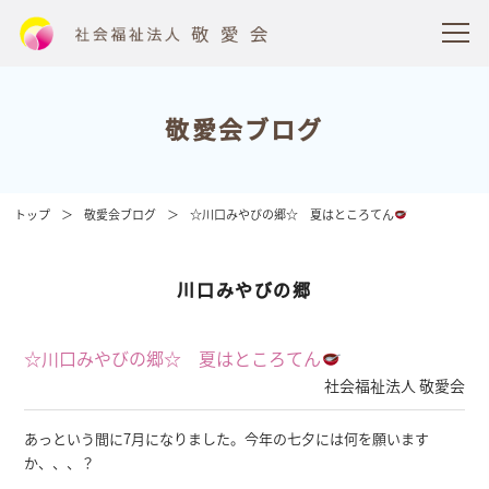
敬愛会ブログ
トップ
敬愛会ブログ
☆川口みやびの郷☆ 夏はところてん
川口みやびの郷
☆川口みやびの郷☆ 夏はところてん
社会福祉法人 敬愛会
あっという間に7月になりました。今年の七夕には何を願います
か、、、？