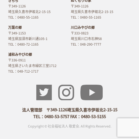
きらら
ぬくもりの家
〒349-1126
〒349-1126
埼玉県久喜市伊坂北2-15-15
埼玉県久喜市伊坂北2-15-15
TEL：0480-55-1165
TEL：0480-55-1165
万葉の郷
川口みやびの郷
〒349-1153
〒333-0823
埼玉県加須市新川通105-1
埼玉県川口市石神58
TEL：0480-72-1165
TEL：048-290-7777
浦和みやびの郷
〒336-0911
埼玉県さいたま市緑区三室1712
TEL：048-712-1717
法人管理部 〒349-1126埼玉県久喜市伊坂北2-15-15
TEL：0480-53-5757 FAX：0480-53-5155
Copyright © 社会福祉法人 敬愛会. All Rights Reserved.