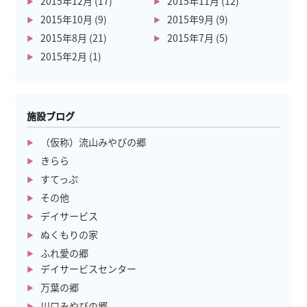
2015年12月
(17)
2015年11月
(12)
2015年10月
(9)
2015年9月
(9)
2015年8月
(21)
2015年7月
(5)
2015年2月
(1)
施設ブログ
（仮称）流山みやびの郷
きらら
すてっぷ
その他
デイサービス
ぬくもりの家
ふれ愛の郷
デイサービスセンター
万葉の郷
川口みやびの郷