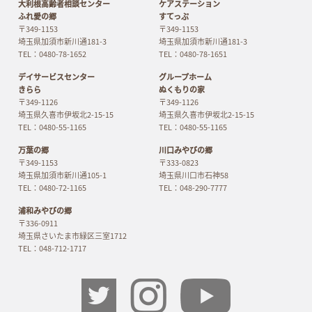
大利根高齢者相談センター
ケアステーション
ふれ愛の郷
すてっぷ
〒349-1153
〒349-1153
埼玉県加須市新川通181-3
埼玉県加須市新川通181-3
TEL：0480-78-1652
TEL：0480-78-1651
デイサービスセンター
グループホーム
きらら
ぬくもりの家
〒349-1126
〒349-1126
埼玉県久喜市伊坂北2-15-15
埼玉県久喜市伊坂北2-15-15
TEL：0480-55-1165
TEL：0480-55-1165
万葉の郷
川口みやびの郷
〒349-1153
〒333-0823
埼玉県加須市新川通105-1
埼玉県川口市石神58
TEL：0480-72-1165
TEL：048-290-7777
浦和みやびの郷
〒336-0911
埼玉県さいたま市緑区三室1712
TEL：048-712-1717