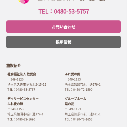
TEL：0480-53-5757
お問い合わせ
採用情報
施設紹介
社会福祉法人 敬愛会
ふれ愛の郷
〒349-1126
〒349-1153
埼玉県久喜市伊坂北2-15-15
埼玉県加須市新川通179-1
TEL：0480-53-5757
TEL：0480-72-1590
デイサービスセンター
グループホーム
ふれ愛の郷
菜の花
〒349-1153
〒349-1153
埼玉県加須市新川通179-1
埼玉県加須市新川通181-1
TEL：0480-72-1690
TEL：0480-78-1653