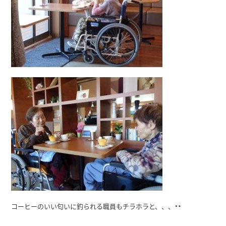
コーヒーのいい匂いに釣られる職員もチラホラと、、、