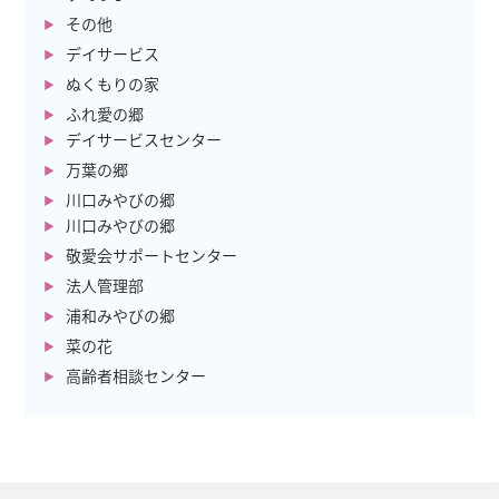
その他
デイサービス
ぬくもりの家
ふれ愛の郷
デイサービスセンター
万葉の郷
川口みやびの郷
川口みやびの郷
敬愛会サポートセンター
法人管理部
浦和みやびの郷
菜の花
高齢者相談センター