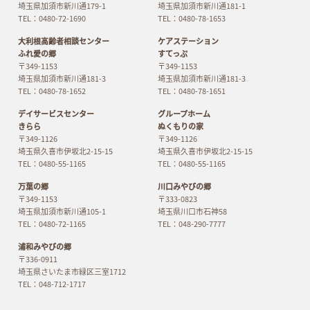
埼玉県加須市新川通179-1
埼玉県加須市新川通181-1
TEL：0480-72-1690
TEL：0480-78-1653
大利根高齢者相談センター
ケアステーション
ふれ愛の郷
すてっぷ
〒349-1153
〒349-1153
埼玉県加須市新川通181-3
埼玉県加須市新川通181-3
TEL：0480-78-1652
TEL：0480-78-1651
デイサービスセンター
グループホーム
きらら
ぬくもりの家
〒349-1126
〒349-1126
埼玉県久喜市伊坂北2-15-15
埼玉県久喜市伊坂北2-15-15
TEL：0480-55-1165
TEL：0480-55-1165
万葉の郷
川口みやびの郷
〒349-1153
〒333-0823
埼玉県加須市新川通105-1
埼玉県川口市石神58
TEL：0480-72-1165
TEL：048-290-7777
浦和みやびの郷
〒336-0911
埼玉県さいたま市緑区三室1712
TEL：048-712-1717