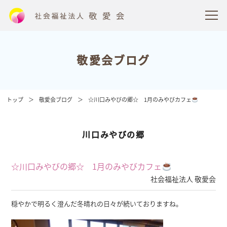
敬愛会ブログ
トップ
敬愛会ブログ
☆川口みやびの郷☆ 1月のみやびカフェ
川口みやびの郷
☆川口みやびの郷☆ 1月のみやびカフェ
社会福祉法人 敬愛会
穏やかで明るく澄んだ冬晴れの日々が続いておりますね。