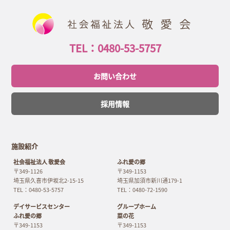
TEL：0480-53-5757
お問い合わせ
採用情報
施設紹介
社会福祉法人 敬愛会
ふれ愛の郷
〒349-1126
〒349-1153
埼玉県久喜市伊坂北2-15-15
埼玉県加須市新川通179-1
TEL：0480-53-5757
TEL：0480-72-1590
デイサービスセンター
グループホーム
ふれ愛の郷
菜の花
〒349-1153
〒349-1153