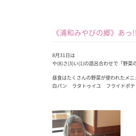
《浦和みやびの郷》あっ!
8月31日は
や(8)さ(3)い(1)の語呂合わせで「野
昼食はたくさんの野菜が使われたメニ
白パン ラタトゥイユ フライドポテ