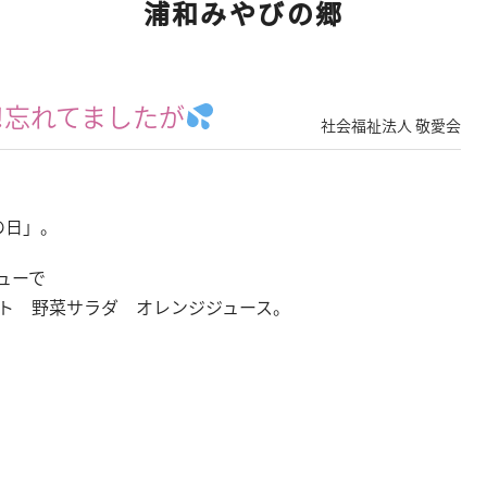
浦和みやびの郷
!忘れてましたが
社会福祉法人 敬愛会
菜の日」。
ューで
ト 野菜サラダ オレンジジュース。