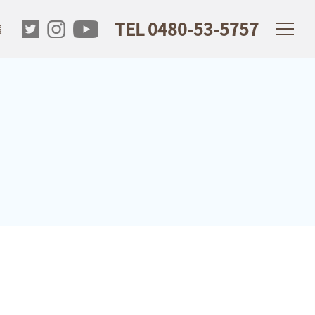
TEL 0480-53-5757
報