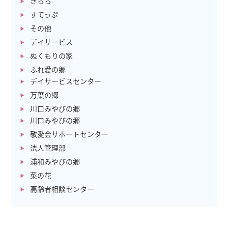
きらら
すてっぷ
その他
デイサービス
ぬくもりの家
ふれ愛の郷
デイサービスセンター
万葉の郷
川口みやびの郷
川口みやびの郷
敬愛会サポートセンター
法人管理部
浦和みやびの郷
菜の花
高齢者相談センター