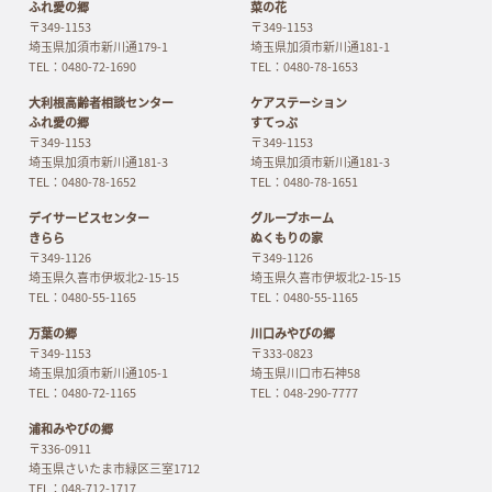
ふれ愛の郷
菜の花
〒349-1153
〒349-1153
埼玉県加須市新川通179-1
埼玉県加須市新川通181-1
TEL：0480-72-1690
TEL：0480-78-1653
大利根高齢者相談センター
ケアステーション
ふれ愛の郷
すてっぷ
〒349-1153
〒349-1153
埼玉県加須市新川通181-3
埼玉県加須市新川通181-3
TEL：0480-78-1652
TEL：0480-78-1651
デイサービスセンター
グループホーム
きらら
ぬくもりの家
〒349-1126
〒349-1126
埼玉県久喜市伊坂北2-15-15
埼玉県久喜市伊坂北2-15-15
TEL：0480-55-1165
TEL：0480-55-1165
万葉の郷
川口みやびの郷
〒349-1153
〒333-0823
埼玉県加須市新川通105-1
埼玉県川口市石神58
TEL：0480-72-1165
TEL：048-290-7777
浦和みやびの郷
〒336-0911
埼玉県さいたま市緑区三室1712
TEL：048-712-1717