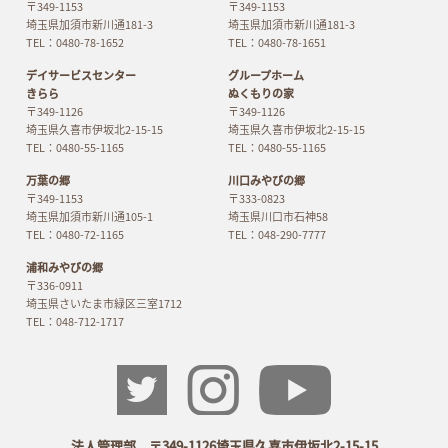
〒349-1153
〒349-1153
埼玉県加須市新川通181-3
埼玉県加須市新川通181-3
TEL：0480-78-1652
TEL：0480-78-1651
デイサービスセンター
グループホーム
きらら
ぬくもりの家
〒349-1126
〒349-1126
埼玉県久喜市伊坂北2-15-15
埼玉県久喜市伊坂北2-15-15
TEL：0480-55-1165
TEL：0480-55-1165
万葉の郷
川口みやびの郷
〒349-1153
〒333-0823
埼玉県加須市新川通105-1
埼玉県川口市石神58
TEL：0480-72-1165
TEL：048-290-7777
浦和みやびの郷
〒336-0911
埼玉県さいたま市緑区三室1712
TEL：048-712-1717
法人管理部 〒349-1126埼玉県久喜市伊坂北2-15-15