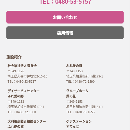
TEL：0480-53-5757
お問い合わせ
採用情報
施設紹介
社会福祉法人 敬愛会
ふれ愛の郷
〒349-1126
〒349-1153
埼玉県久喜市伊坂北2-15-15
埼玉県加須市新川通179-1
TEL：0480-53-5757
TEL：0480-72-1590
デイサービスセンター
グループホーム
ふれ愛の郷
菜の花
〒349-1153
〒349-1153
埼玉県加須市新川通179-1
埼玉県加須市新川通181-1
TEL：0480-72-1690
TEL：0480-78-1653
大利根高齢者相談センター
ケアステーション
ふれ愛の郷
すてっぷ