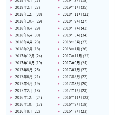
2019年4月
(27)
2019年3月
(18)
2019年2月
(27)
2019年1月
(35)
2018年12月
(38)
2018年11月
(21)
2018年10月
(29)
2018年9月
(27)
2018年8月
(29)
2018年7月
(41)
2018年6月
(30)
2018年5月
(34)
2018年4月
(23)
2018年3月
(27)
2018年2月
(18)
2018年1月
(26)
2017年12月
(24)
2017年11月
(22)
2017年10月
(19)
2017年9月
(24)
2017年8月
(25)
2017年7月
(27)
2017年6月
(21)
2017年5月
(22)
2017年4月
(19)
2017年3月
(20)
2017年2月
(13)
2017年1月
(23)
2016年12月
(24)
2016年11月
(23)
2016年10月
(17)
2016年9月
(18)
2016年8月
(22)
2016年7月
(23)