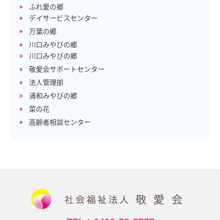
ふれ愛の郷
デイサービスセンター
万葉の郷
川口みやびの郷
川口みやびの郷
敬愛会サポートセンター
法人管理部
浦和みやびの郷
菜の花
高齢者相談センター