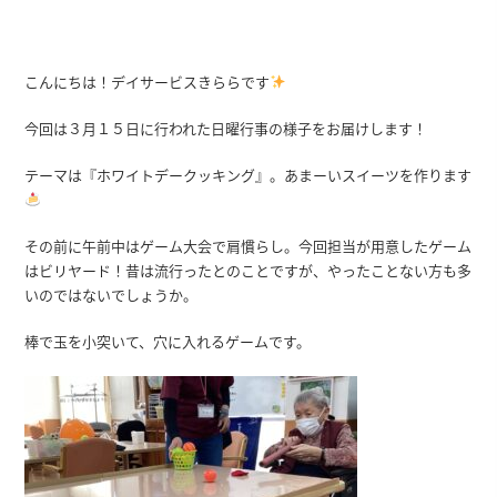
こんにちは！デイサービスきららです
今回は３月１５日に行われた日曜行事の様子をお届けします！
テーマは『ホワイトデークッキング』。あまーいスイーツを作ります
その前に午前中はゲーム大会で肩慣らし。今回担当が用意したゲーム
はビリヤード！昔は流行ったとのことですが、やったことない方も多
いのではないでしょうか。
棒で玉を小突いて、穴に入れるゲームです。