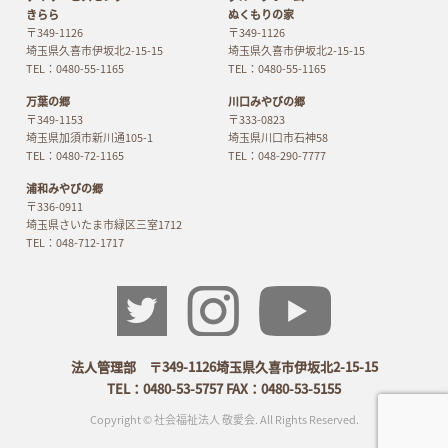
きらら
ぬくもりの家
〒349-1126
〒349-1126
埼玉県久喜市伊坂北2-15-15
埼玉県久喜市伊坂北2-15-15
TEL：0480-55-1165
TEL：0480-55-1165
万葉の郷
川口みやびの郷
〒349-1153
〒333-0823
埼玉県加須市新川通105-1
埼玉県川口市石神58
TEL：0480-72-1165
TEL：048-290-7777
浦和みやびの郷
〒336-0911
埼玉県さいたま市緑区三室1712
TEL：048-712-1717
法人管理部 〒349-1126埼玉県久喜市伊坂北2-15-15
TEL：0480-53-5757 FAX：0480-53-5155
Copyright © 社会福祉法人 敬愛会. All Rights Reserved.