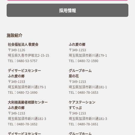
採用情報
施設紹介
社会福祉法人 敬愛会
ふれ愛の郷
〒349-1126
〒349-1153
埼玉県久喜市伊坂北2-15-15
埼玉県加須市新川通179-1
TEL：0480-53-5757
TEL：0480-72-1590
デイサービスセンター
グループホーム
ふれ愛の郷
菜の花
〒349-1153
〒349-1153
埼玉県加須市新川通179-1
埼玉県加須市新川通181-1
TEL：0480-72-1690
TEL：0480-78-1653
大利根高齢者相談センター
ケアステーション
ふれ愛の郷
すてっぷ
〒349-1153
〒349-1153
埼玉県加須市新川通181-3
埼玉県加須市新川通181-3
TEL：0480-78-1652
TEL：0480-78-1651
デイサービスセンター
グループホーム