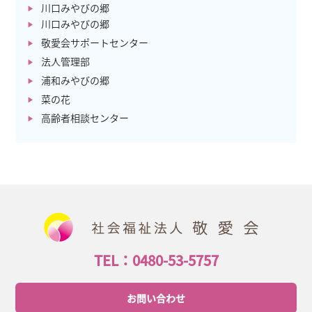
川口みやびの郷
川口みやびの郷
敬愛会サポートセンター
法人管理部
浦和みやびの郷
菜の花
高齢者相談センター
TEL：0480-53-5757
お問い合わせ