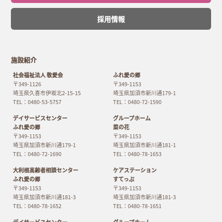
採用情報
施設紹介
社会福祉法人 敬愛会
ふれ愛の郷
〒349-1126
〒349-1153
埼玉県久喜市伊坂北2-15-15
埼玉県加須市新川通179-1
TEL：0480-53-5757
TEL：0480-72-1590
デイサービスセンター
グループホーム
ふれ愛の郷
菜の花
〒349-1153
〒349-1153
埼玉県加須市新川通179-1
埼玉県加須市新川通181-1
TEL：0480-72-1690
TEL：0480-78-1653
大利根高齢者相談センター
ケアステーション
ふれ愛の郷
すてっぷ
〒349-1153
〒349-1153
埼玉県加須市新川通181-3
埼玉県加須市新川通181-3
TEL：0480-78-1652
TEL：0480-78-1651