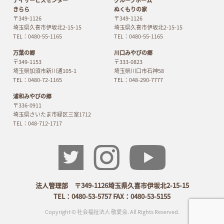
デイサービスセンター
グループホーム
きらら
ぬくもりの家
〒349-1126
〒349-1126
埼玉県久喜市伊坂北2-15-15
埼玉県久喜市伊坂北2-15-15
TEL：0480-55-1165
TEL：0480-55-1165
万葉の郷
川口みやびの郷
〒349-1153
〒333-0823
埼玉県加須市新川通105-1
埼玉県川口市石神58
TEL：0480-72-1165
TEL：048-290-7777
浦和みやびの郷
〒336-0911
埼玉県さいたま市緑区三室1712
TEL：048-712-1717
法人管理部 〒349-1126埼玉県久喜市伊坂北2-15-15
TEL：0480-53-5757 FAX：0480-53-5155
Copyright © 社会福祉法人 敬愛会. All Rights Reserved.