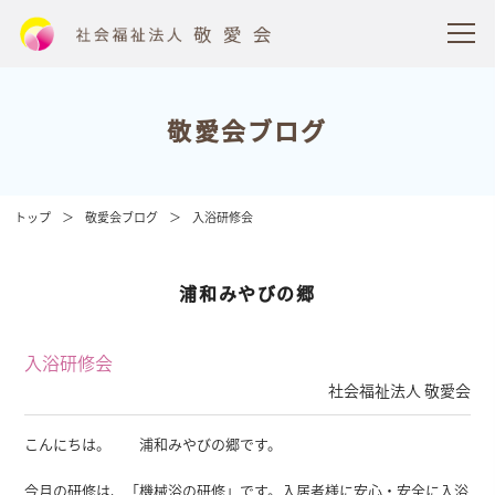
敬愛会ブログ
トップ
敬愛会ブログ
入浴研修会
浦和みやびの郷
入浴研修会
社会福祉法人 敬愛会
こんにちは。 浦和みやびの郷です。
今月の研修は、「機械浴の研修」です。入居者様に安心・安全に入浴