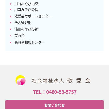
川口みやびの郷
川口みやびの郷
敬愛会サポートセンター
法人管理部
浦和みやびの郷
菜の花
高齢者相談センター
TEL：0480-53-5757
お問い合わせ