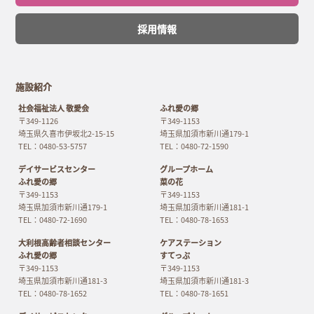
採用情報
施設紹介
社会福祉法人 敬愛会
ふれ愛の郷
〒349-1126
〒349-1153
埼玉県久喜市伊坂北2-15-15
埼玉県加須市新川通179-1
TEL：0480-53-5757
TEL：0480-72-1590
デイサービスセンター
グループホーム
ふれ愛の郷
菜の花
〒349-1153
〒349-1153
埼玉県加須市新川通179-1
埼玉県加須市新川通181-1
TEL：0480-72-1690
TEL：0480-78-1653
大利根高齢者相談センター
ケアステーション
ふれ愛の郷
すてっぷ
〒349-1153
〒349-1153
埼玉県加須市新川通181-3
埼玉県加須市新川通181-3
TEL：0480-78-1652
TEL：0480-78-1651