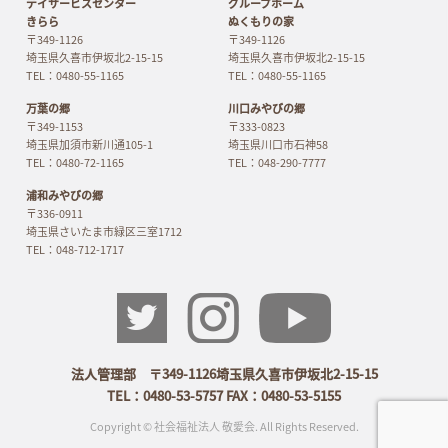
デイサービスセンター
グループホーム
きらら
ぬくもりの家
〒349-1126
〒349-1126
埼玉県久喜市伊坂北2-15-15
埼玉県久喜市伊坂北2-15-15
TEL：0480-55-1165
TEL：0480-55-1165
万葉の郷
川口みやびの郷
〒349-1153
〒333-0823
埼玉県加須市新川通105-1
埼玉県川口市石神58
TEL：0480-72-1165
TEL：048-290-7777
浦和みやびの郷
〒336-0911
埼玉県さいたま市緑区三室1712
TEL：048-712-1717
法人管理部 〒349-1126埼玉県久喜市伊坂北2-15-15
TEL：0480-53-5757 FAX：0480-53-5155
Copyright © 社会福祉法人 敬愛会. All Rights Reserved.