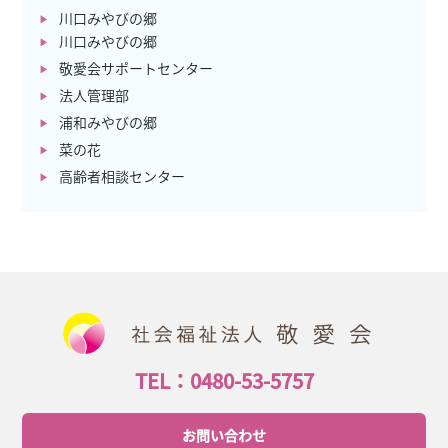
川口みやびの郷
川口みやびの郷
敬愛会サポートセンター
法人管理部
浦和みやびの郷
菜の花
高齢者相談センター
TEL：0480-53-5757
お問い合わせ