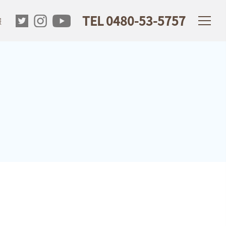
TEL 0480-53-5757
報