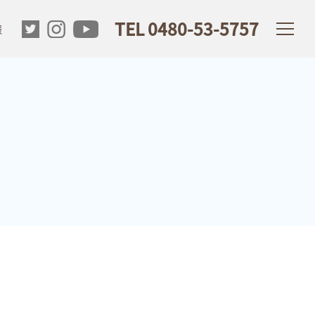
TEL 0480-53-5757
報