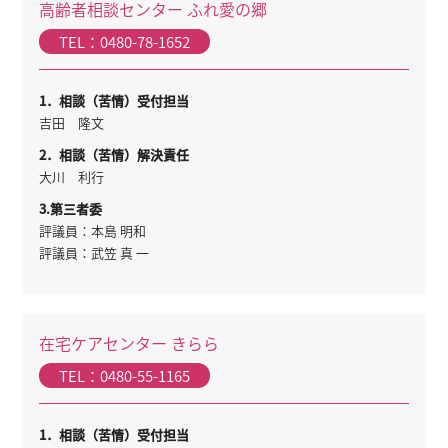
高齢者相談センター ふれ愛の郷
TEL：0480-78-1652
1．相談（苦情）受付担当
吉田 隆文
2．相談（苦情）解決責任
大川 利行
3.第三者委
評議員：本島 明和
評議員：武笠 真 一
在宅ケアセンター きらら
TEL：0480-55-1165
1．相談（苦情）受付担当