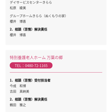
デイサービスセンターきらら
松原 綾美
グループホームきらら（ぬくもりの家）
櫻井 博喜
2．相談（苦情）解決責任
櫻井 博喜
特別養護老人ホーム 万葉の郷
TEL：0480-72-1165
1．相談（苦情）受付担当者
今成 和博
吉田 真納美
2．相談（苦情）解決責任
鶴田 雅之