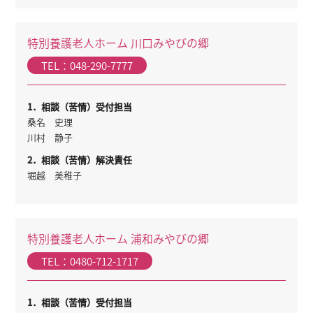
特別養護老人ホーム 川口みやびの郷
TEL：048-290-7777
1．相談（苦情）受付担当
桑名 史理
川村 静子
2．相談（苦情）解決責任
堀越 美稚子
特別養護老人ホーム 浦和みやびの郷
TEL：0480-712-1717
1．相談（苦情）受付担当