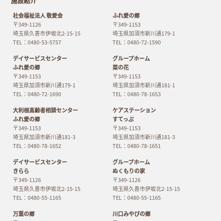
施設紹介
社会福祉法人 敬愛会
ふれ愛の郷
〒349-1126
〒349-1153
埼玉県久喜市伊坂北2-15-15
埼玉県加須市新川通179-1
TEL：0480-53-5757
TEL：0480-72-1590
デイサービスセンター
グループホーム
ふれ愛の郷
菜の花
〒349-1153
〒349-1153
埼玉県加須市新川通179-1
埼玉県加須市新川通181-1
TEL：0480-72-1690
TEL：0480-78-1653
大利根高齢者相談センター
ケアステーション
ふれ愛の郷
すてっぷ
〒349-1153
〒349-1153
埼玉県加須市新川通181-3
埼玉県加須市新川通181-3
TEL：0480-78-1652
TEL：0480-78-1651
デイサービスセンター
グループホーム
きらら
ぬくもりの家
〒349-1126
〒349-1126
埼玉県久喜市伊坂北2-15-15
埼玉県久喜市伊坂北2-15-15
TEL：0480-55-1165
TEL：0480-55-1165
万葉の郷
川口みやびの郷