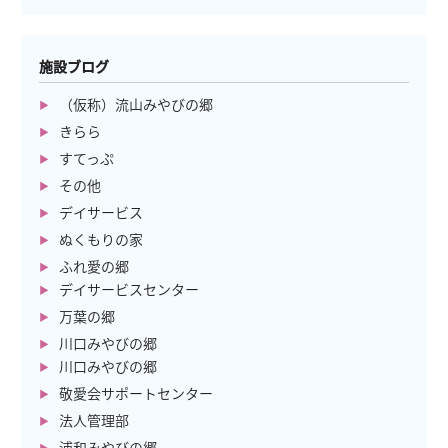
施設ブログ
（仮称）流山みやびの郷
きらら
すてっぷ
その他
デイサービス
ぬくもりの家
ふれ愛の郷
デイサービスセンター
万葉の郷
川口みやびの郷
川口みやびの郷
敬愛会サポートセンター
法人管理部
浦和みやびの郷