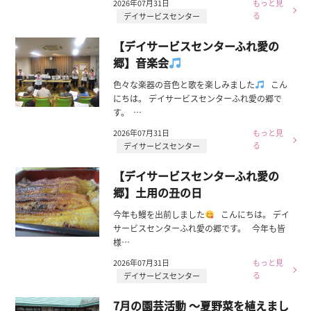
2026年07月31日
もっと見
る
デイサービスセンター
【デイサービスセンターふれ愛の
郷】音楽会
色々な楽器の音色と歌を楽しみました
こん
にちは。 デイサービスセンターふれ愛の郷で
す。 …
2026年07月31日
もっと見
る
デイサービスセンター
【デイサービスセンターふれ愛の
郷】土用の丑の日
今年も鰻を出前しました
こんにちは。 デイ
サービスセンターふれ愛の郷です。 今年も皆
様…
2026年07月31日
もっと見
る
デイサービスセンター
7月の園芸活動 ～夏野菜を植えまし