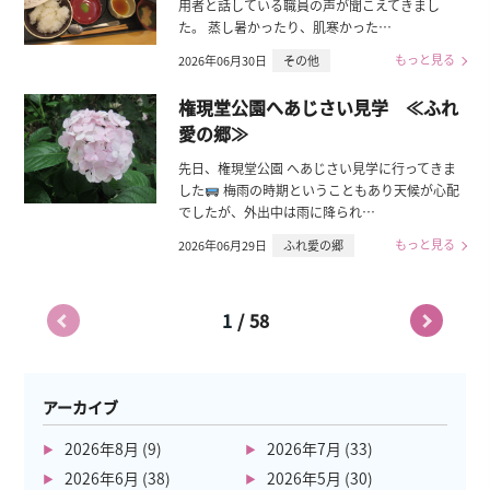
用者と話している職員の声が聞こえてきまし
た。 蒸し暑かったり、肌寒かった…
もっと見る
2026年06月30日
その他
権現堂公園へあじさい見学 ≪ふれ
愛の郷≫
先日、権現堂公園 へあじさい見学に行ってきま
した
梅雨の時期ということもあり天候が心配
でしたが、外出中は雨に降られ…
もっと見る
2026年06月29日
ふれ愛の郷
/
1
58
アーカイブ
2026年8月
(9)
2026年7月
(33)
2026年6月
(38)
2026年5月
(30)