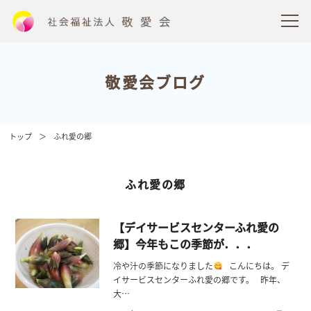
敬愛会ブログ
トップ
ふれ愛の郷
ふれ愛の郷
【デイサービスセンターふれ愛の
郷】今年もこの季節が．．．
冷や汁の季節になりました
こんにちは。 デ
イサービスセンターふれ愛の郷です。 昨年、
大…