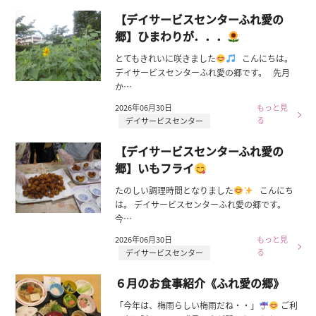
【デイサービスセンターふれ愛の
郷】ひまわりが．．．
とてもきれいに咲きました
こんにちは。
デイサービスセンターふれ愛の郷です。 先月
か…
2026年06月30日
もっと見
る
デイサービスセンター
【デイサービスセンターふれ愛の
郷】いもフライ
たのしい調理時間となりました
こんにち
は。 デイサービスセンターふれ愛の郷です。
今…
2026年06月30日
もっと見
る
デイサービスセンター
６月のお食事紹介《ふれ愛の郷》
「今年は、梅雨らしい梅雨だね・・」
ご利