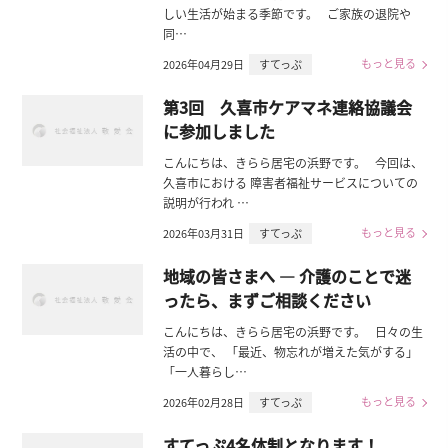
しい生活が始まる季節です。 ご家族の退院や
同…
もっと見る
2026年04月29日
すてっぷ
第3回 久喜市ケアマネ連絡協議会
に参加しました
こんにちは、きらら居宅の浜野です。 今回は、
久喜市における 障害者福祉サービスについての
説明が行われ …
もっと見る
2026年03月31日
すてっぷ
地域の皆さまへ ― 介護のことで迷
ったら、まずご相談ください
こんにちは、きらら居宅の浜野です。 日々の生
活の中で、 「最近、物忘れが増えた気がする」
「一人暮らし…
もっと見る
2026年02月28日
すてっぷ
すてっぷ4名体制となります！