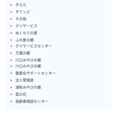
きらら
すてっぷ
その他
デイサービス
ぬくもりの家
ふれ愛の郷
デイサービスセンター
万葉の郷
川口みやびの郷
川口みやびの郷
敬愛会サポートセンター
法人管理部
浦和みやびの郷
菜の花
高齢者相談センター