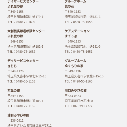
デイサービスセンター
グループホーム
ふれ愛の郷
菜の花
〒349-1153
〒349-1153
埼玉県加須市新川通179-1
埼玉県加須市新川通181-1
TEL：0480-72-1690
TEL：0480-78-1653
大利根高齢者相談センター
ケアステーション
ふれ愛の郷
すてっぷ
〒349-1153
〒349-1153
埼玉県加須市新川通181-3
埼玉県加須市新川通181-3
TEL：0480-78-1652
TEL：0480-78-1651
デイサービスセンター
グループホーム
きらら
ぬくもりの家
〒349-1126
〒349-1126
埼玉県久喜市伊坂北2-15-15
埼玉県久喜市伊坂北2-15-15
TEL：0480-55-1165
TEL：0480-55-1165
万葉の郷
川口みやびの郷
〒349-1153
〒333-0823
埼玉県加須市新川通105-1
埼玉県川口市石神58
TEL：0480-72-1165
TEL：048-290-7777
浦和みやびの郷
〒336-0911
埼玉県さいたま市緑区三室1712