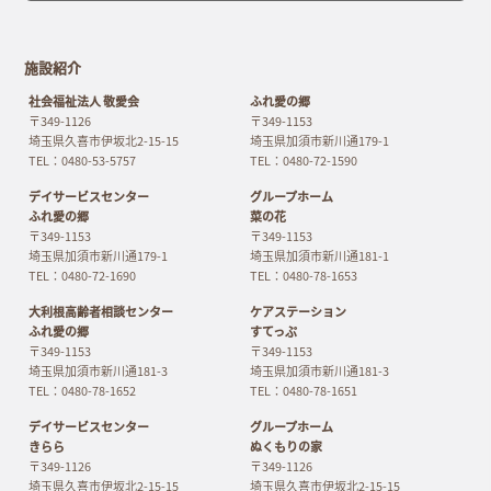
施設紹介
社会福祉法人 敬愛会
ふれ愛の郷
〒349-1126
〒349-1153
埼玉県久喜市伊坂北2-15-15
埼玉県加須市新川通179-1
TEL：0480-53-5757
TEL：0480-72-1590
デイサービスセンター
グループホーム
ふれ愛の郷
菜の花
〒349-1153
〒349-1153
埼玉県加須市新川通179-1
埼玉県加須市新川通181-1
TEL：0480-72-1690
TEL：0480-78-1653
大利根高齢者相談センター
ケアステーション
ふれ愛の郷
すてっぷ
〒349-1153
〒349-1153
埼玉県加須市新川通181-3
埼玉県加須市新川通181-3
TEL：0480-78-1652
TEL：0480-78-1651
デイサービスセンター
グループホーム
きらら
ぬくもりの家
〒349-1126
〒349-1126
埼玉県久喜市伊坂北2-15-15
埼玉県久喜市伊坂北2-15-15