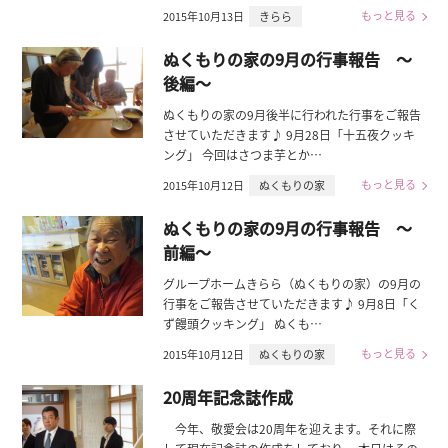
もっと見る
2015年10月13日
きらら
ぬくもりの家の9月の行事報告 ～
後編～
ぬくもりの家の9月後半に行われた行事をご報告
させていただきます♪ 9月28日「十五夜クッキ
ング」 今回はさつま芋とか…
もっと見る
2015年10月12日
ぬくもりの家
ぬくもりの家の9月の行事報告 ～
前編～
グループホームきらら（ぬくもりの家）の9月の
行事をご報告させていただきます♪ 9月8日「く
ず饅頭クッキング」 ぬくも…
もっと見る
2015年10月12日
ぬくもりの家
20周年記念誌作成
今年、敬愛会は20周年を迎えます。それに際