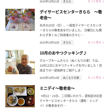
もっと見る
2015年10月21日
きらら
デイサービスセンターきらら ～敬
老会～
先月の20日（日）、一般型デイサービスセンタ
ーきららの敬老会を行いました。 日曜日にも関
わらず多くのご利用者の方々に…
もっと見る
2015年10月16日
きらら
10月のおやつクッキング♪
グループホームきらら（ぬくもりの家）では、
10月12日におやつクッキングを行いました！完
成までの一部始終をご紹介しま…
もっと見る
2015年10月14日
ぬくもりの家
ミニデイ～敬老会～
9月22・23日、二日間にわたり、認知症対応型
デイサービスセンターきらら（通称：ミニデ
イ）の敬老会を行…