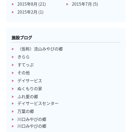
2015年8月
(21)
2015年7月
(5)
2015年2月
(1)
施設ブログ
（仮称）流山みやびの郷
きらら
すてっぷ
その他
デイサービス
ぬくもりの家
ふれ愛の郷
デイサービスセンター
万葉の郷
川口みやびの郷
川口みやびの郷