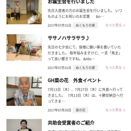
お誕生会を行いました
先日入居者の方のお誕生会を行いました。 いつ
ものようにお祝いのお言葉 &n…
もっと見る
2017年07月31日
ぬくもりの家
ササノハサラサラ♪
先日の七夕会にて、皆様に願い事を書いていた
だきました。 毎年悩みますけど、一言「馬主」
って良い響きですね。 &nbs…
もっと見る
2017年07月31日
ぬくもりの家
GH菜の花 外食イベント
7月13日（木）、7月27日（木）に外食へ行って
きました。 7月13日（木）は、十勝甘納豆へ行
ってきま…
もっと見る
2017年07月30日
菜の花
共助会受賞者のご紹介