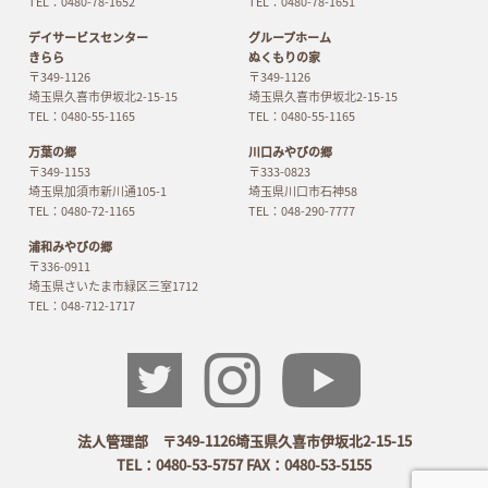
TEL：0480-78-1652
TEL：0480-78-1651
デイサービスセンター
グループホーム
きらら
ぬくもりの家
〒349-1126
〒349-1126
埼玉県久喜市伊坂北2-15-15
埼玉県久喜市伊坂北2-15-15
TEL：0480-55-1165
TEL：0480-55-1165
万葉の郷
川口みやびの郷
〒349-1153
〒333-0823
埼玉県加須市新川通105-1
埼玉県川口市石神58
TEL：0480-72-1165
TEL：048-290-7777
浦和みやびの郷
〒336-0911
埼玉県さいたま市緑区三室1712
TEL：048-712-1717
法人管理部 〒349-1126埼玉県久喜市伊坂北2-15-15
TEL：0480-53-5757 FAX：0480-53-5155