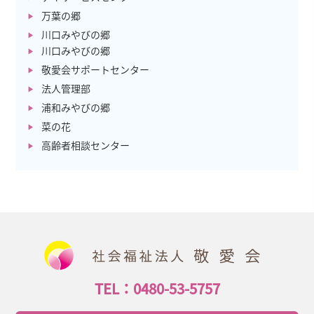
万葉の郷
川口みやびの郷
川口みやびの郷
敬愛会サポートセンター
法人管理部
浦和みやびの郷
菜の花
高齢者相談センター
TEL：0480-53-5757