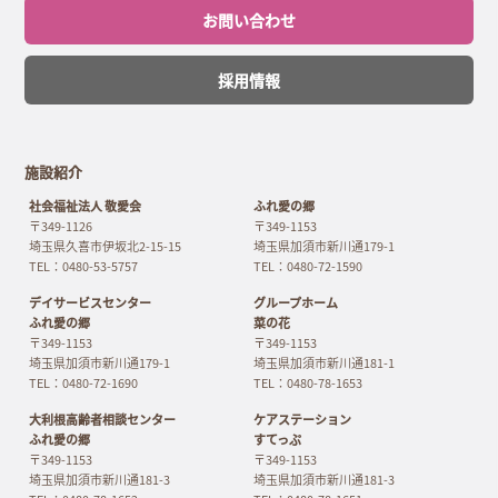
お問い合わせ
採用情報
施設紹介
社会福祉法人 敬愛会
ふれ愛の郷
〒349-1126
〒349-1153
埼玉県久喜市伊坂北2-15-15
埼玉県加須市新川通179-1
TEL：0480-53-5757
TEL：0480-72-1590
デイサービスセンター
グループホーム
ふれ愛の郷
菜の花
〒349-1153
〒349-1153
埼玉県加須市新川通179-1
埼玉県加須市新川通181-1
TEL：0480-72-1690
TEL：0480-78-1653
大利根高齢者相談センター
ケアステーション
ふれ愛の郷
すてっぷ
〒349-1153
〒349-1153
埼玉県加須市新川通181-3
埼玉県加須市新川通181-3