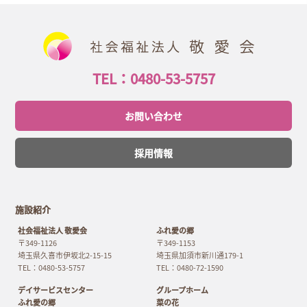
TEL：0480-53-5757
お問い合わせ
採用情報
施設紹介
社会福祉法人 敬愛会
ふれ愛の郷
〒349-1126
〒349-1153
埼玉県久喜市伊坂北2-15-15
埼玉県加須市新川通179-1
TEL：0480-53-5757
TEL：0480-72-1590
デイサービスセンター
グループホーム
ふれ愛の郷
菜の花