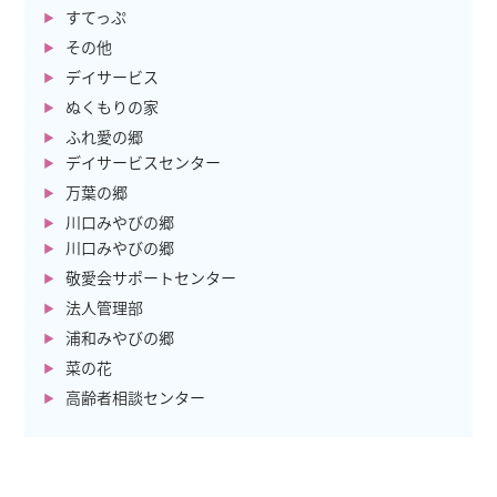
すてっぷ
その他
デイサービス
ぬくもりの家
ふれ愛の郷
デイサービスセンター
万葉の郷
川口みやびの郷
川口みやびの郷
敬愛会サポートセンター
法人管理部
浦和みやびの郷
菜の花
高齢者相談センター