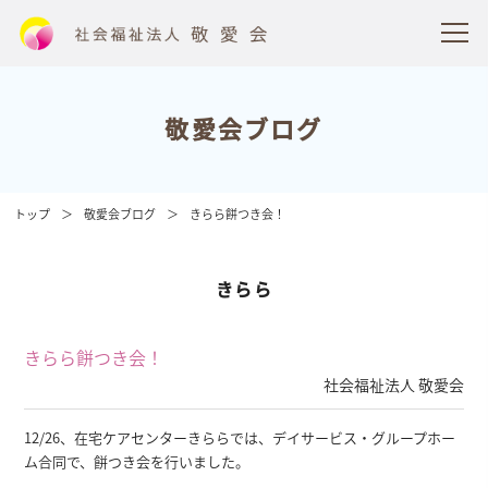
敬愛会ブログ
トップ
敬愛会ブログ
きらら餅つき会！
きらら
きらら餅つき会！
社会福祉法人 敬愛会
12/26、在宅ケアセンターきららでは、デイサービス・グループホー
ム合同で、餅つき会を行いました。