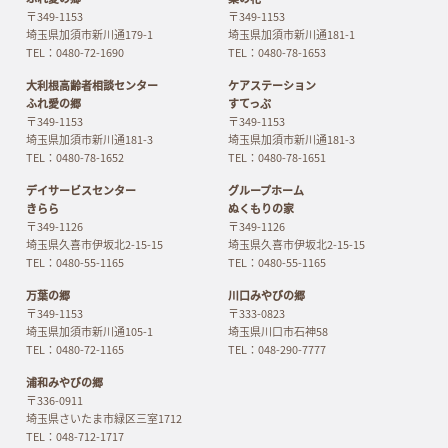
〒349-1153
〒349-1153
埼玉県加須市新川通179-1
埼玉県加須市新川通181-1
TEL：0480-72-1690
TEL：0480-78-1653
大利根高齢者相談センター
ケアステーション
ふれ愛の郷
すてっぷ
〒349-1153
〒349-1153
埼玉県加須市新川通181-3
埼玉県加須市新川通181-3
TEL：0480-78-1652
TEL：0480-78-1651
デイサービスセンター
グループホーム
きらら
ぬくもりの家
〒349-1126
〒349-1126
埼玉県久喜市伊坂北2-15-15
埼玉県久喜市伊坂北2-15-15
TEL：0480-55-1165
TEL：0480-55-1165
万葉の郷
川口みやびの郷
〒349-1153
〒333-0823
埼玉県加須市新川通105-1
埼玉県川口市石神58
TEL：0480-72-1165
TEL：048-290-7777
浦和みやびの郷
〒336-0911
埼玉県さいたま市緑区三室1712
TEL：048-712-1717