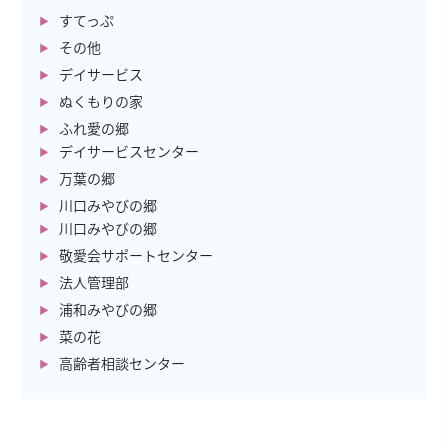
すてっぷ
その他
デイサービス
ぬくもりの家
ふれ愛の郷
デイサービスセンター
万葉の郷
川口みやびの郷
川口みやびの郷
敬愛会サポートセンター
法人管理部
浦和みやびの郷
菜の花
高齢者相談センター