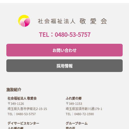
TEL：0480-53-5757
お問い合わせ
採用情報
施設紹介
社会福祉法人 敬愛会
ふれ愛の郷
〒349-1126
〒349-1153
埼玉県久喜市伊坂北2-15-15
埼玉県加須市新川通179-1
TEL：0480-53-5757
TEL：0480-72-1590
デイサービスセンター
グループホーム
ふれ愛の郷
菜の花