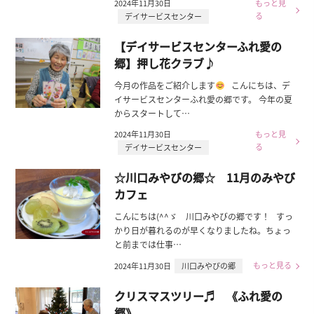
2024年11月30日
もっと見
る
デイサービスセンター
【デイサービスセンターふれ愛の
郷】押し花クラブ♪
今月の作品をご紹介します
こんにちは、デ
イサービスセンターふれ愛の郷です。 今年の夏
からスタートして…
2024年11月30日
もっと見
る
デイサービスセンター
☆川口みやびの郷☆ 11月のみやび
カフェ
こんにちは(^^ゞ 川口みやびの郷です！ すっ
かり日が暮れるのが早くなりましたね。ちょっ
と前までは仕事…
もっと見る
2024年11月30日
川口みやびの郷
クリスマスツリー♬ 《ふれ愛の
郷》