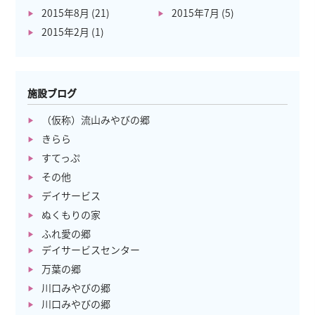
2015年8月
(21)
2015年7月
(5)
2015年2月
(1)
施設ブログ
（仮称）流山みやびの郷
きらら
すてっぷ
その他
デイサービス
ぬくもりの家
ふれ愛の郷
デイサービスセンター
万葉の郷
川口みやびの郷
川口みやびの郷