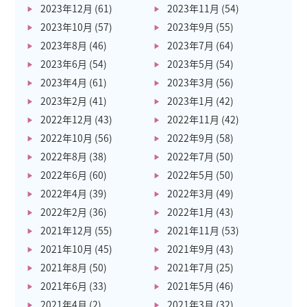
2023年12月
(61)
2023年11月
(54)
2023年10月
(57)
2023年9月
(55)
2023年8月
(46)
2023年7月
(64)
2023年6月
(54)
2023年5月
(54)
2023年4月
(61)
2023年3月
(56)
2023年2月
(41)
2023年1月
(42)
2022年12月
(43)
2022年11月
(42)
2022年10月
(56)
2022年9月
(58)
2022年8月
(38)
2022年7月
(50)
2022年6月
(60)
2022年5月
(50)
2022年4月
(39)
2022年3月
(49)
2022年2月
(36)
2022年1月
(43)
2021年12月
(55)
2021年11月
(53)
2021年10月
(45)
2021年9月
(43)
2021年8月
(50)
2021年7月
(25)
2021年6月
(33)
2021年5月
(46)
2021年4月
(2)
2021年3月
(32)