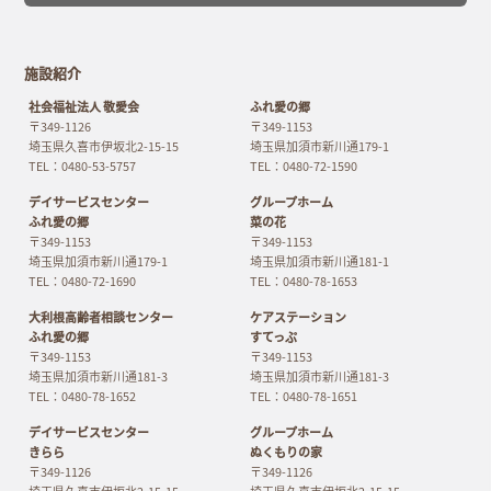
施設紹介
社会福祉法人 敬愛会
ふれ愛の郷
〒349-1126
〒349-1153
埼玉県久喜市伊坂北2-15-15
埼玉県加須市新川通179-1
TEL：0480-53-5757
TEL：0480-72-1590
デイサービスセンター
グループホーム
ふれ愛の郷
菜の花
〒349-1153
〒349-1153
埼玉県加須市新川通179-1
埼玉県加須市新川通181-1
TEL：0480-72-1690
TEL：0480-78-1653
大利根高齢者相談センター
ケアステーション
ふれ愛の郷
すてっぷ
〒349-1153
〒349-1153
埼玉県加須市新川通181-3
埼玉県加須市新川通181-3
TEL：0480-78-1652
TEL：0480-78-1651
デイサービスセンター
グループホーム
きらら
ぬくもりの家
〒349-1126
〒349-1126