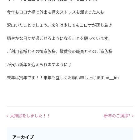
今年もコロナ禍で外出も控えストレスも溜まった人も
沢山いたことでしょう。来年は少しでもコロナが落ち着き
穏やかな日々が過ごせるようになることを願っています。
ご利用者様とその御家族様、敬愛会の職員とそのご家族様
が良い新年を迎えられますように♪
来年は寅年です！！来年も宜しくお願い申し上げますm(__)m
大掃除をしました！！
新年のご挨拶?
アーカイブ