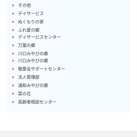
その他
デイサービス
ぬくもりの家
ふれ愛の郷
デイサービスセンター
万葉の郷
川口みやびの郷
川口みやびの郷
敬愛会サポートセンター
法人管理部
浦和みやびの郷
菜の花
高齢者相談センター