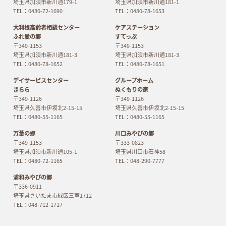
埼玉県加須市新川通179-1
埼玉県加須市新川通181-1
TEL：0480-72-1690
TEL：0480-78-1653
大利根高齢者相談センター
ケアステーション
ふれ愛の郷
すてっぷ
〒349-1153
〒349-1153
埼玉県加須市新川通181-3
埼玉県加須市新川通181-3
TEL：0480-78-1652
TEL：0480-78-1651
デイサービスセンター
グループホーム
きらら
ぬくもりの家
〒349-1126
〒349-1126
埼玉県久喜市伊坂北2-15-15
埼玉県久喜市伊坂北2-15-15
TEL：0480-55-1165
TEL：0480-55-1165
万葉の郷
川口みやびの郷
〒349-1153
〒333-0823
埼玉県加須市新川通105-1
埼玉県川口市石神58
TEL：0480-72-1165
TEL：048-290-7777
浦和みやびの郷
〒336-0911
埼玉県さいたま市緑区三室1712
TEL：048-712-1717