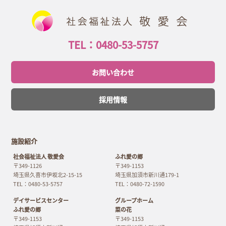
TEL：0480-53-5757
お問い合わせ
採用情報
施設紹介
社会福祉法人 敬愛会
ふれ愛の郷
〒349-1126
〒349-1153
埼玉県久喜市伊坂北2-15-15
埼玉県加須市新川通179-1
TEL：0480-53-5757
TEL：0480-72-1590
デイサービスセンター
グループホーム
ふれ愛の郷
菜の花
〒349-1153
〒349-1153