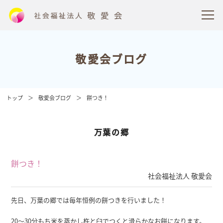
敬愛会ブログ
トップ
敬愛会ブログ
餅つき！
万葉の郷
餅つき！
社会福祉法人 敬愛会
先日、万葉の郷では毎年恒例の餅つきを行いました！
20～30分もち米を蒸かし杵と臼でつくと滑らかなお餅になります。