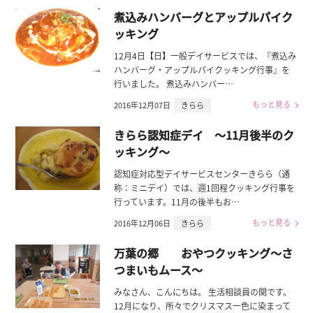
煮込みハンバーグとアップルパイク
ッキング
12月4日【日】一般デイサービスでは、『煮込み
ハンバーグ・アップルパイクッキング行事』を
行いました。 煮込みハンバー…
もっと見る
2016年12月07日
きらら
きらら認知症デイ ～11月後半のク
ッキング～
認知症対応型デイサービスセンターきらら（通
称：ミニデイ）では、週1回程クッキング行事を
行っています。11月の後半もお…
もっと見る
2016年12月06日
きらら
万葉の郷 おやつクッキング～さ
つまいもムース～
みなさん、こんにちは。 生活相談員の関です。
12月になり、所々でクリスマス一色に染まって