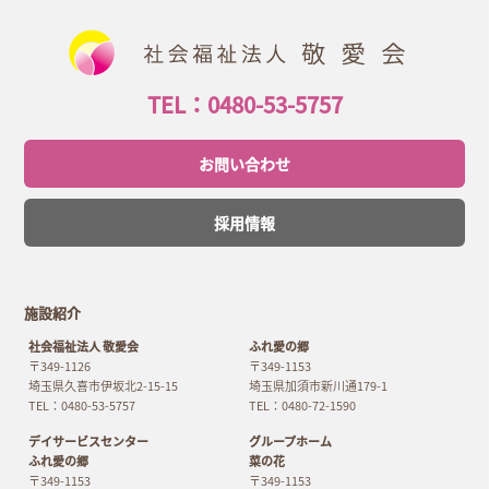
TEL：0480-53-5757
お問い合わせ
採用情報
施設紹介
社会福祉法人 敬愛会
ふれ愛の郷
〒349-1126
〒349-1153
埼玉県久喜市伊坂北2-15-15
埼玉県加須市新川通179-1
TEL：0480-53-5757
TEL：0480-72-1590
デイサービスセンター
グループホーム
ふれ愛の郷
菜の花
〒349-1153
〒349-1153