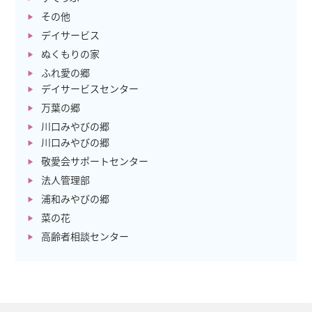
その他
デイサービス
ぬくもりの家
ふれ愛の郷
デイサービスセンター
万葉の郷
川口みやびの郷
川口みやびの郷
敬愛会サポートセンター
法人管理部
浦和みやびの郷
菜の花
高齢者相談センター