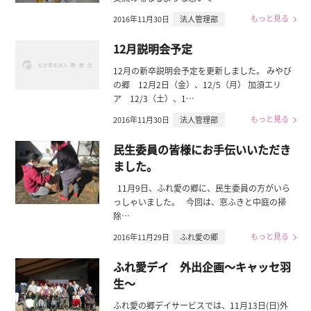
もっと見る
2016年11月30日
法人管理部
12月説明会予定
12月の新卒説明会予定を更新しました。 みやび
の郷 12月2日（金）、12/5（月） 加須エリ
ア 12/3（土）、1…
もっと見る
2016年11月30日
法人管理部
民生委員の皆様にお手伝いいただき
ました。
11月9日、ふれ愛の郷に、民生委員の方がいら
っしゃいました。 今回は、窓ふきと中庭の掃
除…
もっと見る
2016年11月29日
ふれ愛の郷
ふれ愛デイ 外出企画～キャッセ羽
生～
ふれ愛の郷デイサービスでは、11月13日(日)外