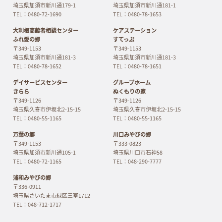
埼玉県加須市新川通179-1
埼玉県加須市新川通181-1
TEL：0480-72-1690
TEL：0480-78-1653
大利根高齢者相談センター
ケアステーション
ふれ愛の郷
すてっぷ
〒349-1153
〒349-1153
埼玉県加須市新川通181-3
埼玉県加須市新川通181-3
TEL：0480-78-1652
TEL：0480-78-1651
デイサービスセンター
グループホーム
きらら
ぬくもりの家
〒349-1126
〒349-1126
埼玉県久喜市伊坂北2-15-15
埼玉県久喜市伊坂北2-15-15
TEL：0480-55-1165
TEL：0480-55-1165
万葉の郷
川口みやびの郷
〒349-1153
〒333-0823
埼玉県加須市新川通105-1
埼玉県川口市石神58
TEL：0480-72-1165
TEL：048-290-7777
浦和みやびの郷
〒336-0911
埼玉県さいたま市緑区三室1712
TEL：048-712-1717