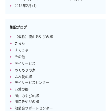
2015年2月
(1)
施設ブログ
（仮称）流山みやびの郷
きらら
すてっぷ
その他
デイサービス
ぬくもりの家
ふれ愛の郷
デイサービスセンター
万葉の郷
川口みやびの郷
川口みやびの郷
敬愛会サポートセンター