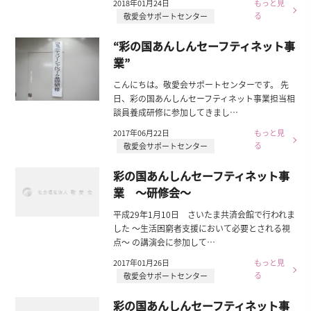
2018年01月24日
もっと見
る
敬愛会サポートセンター
“彩の国あんしんセーフティネット事
業”
こんにちは。敬愛会サポートセンターです。 先
日、彩の国あんしんセーフティネット事業担当相
談員養成研修に参加してきまし…
2017年06月22日
もっと見
る
敬愛会サポートセンター
彩の国あんしんセーフティネット事
業 ～研修会～
平成29年1月10日 さいたま共済会館で行われま
した ～生活困窮者支援において必要とされる視
点～ の講演会に参加して…
2017年01月26日
もっと見
る
敬愛会サポートセンター
彩の国あんしんセーフティネット事