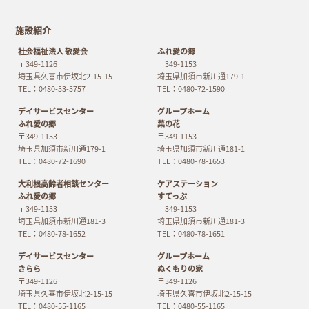
施設紹介
社会福祉法人 敬愛会
ふれ愛の郷
〒349-1126
〒349-1153
埼玉県久喜市伊坂北2-15-15
埼玉県加須市新川通179-1
TEL：0480-53-5757
TEL：0480-72-1590
デイサービスセンター
グループホーム
ふれ愛の郷
菜の花
〒349-1153
〒349-1153
埼玉県加須市新川通179-1
埼玉県加須市新川通181-1
TEL：0480-72-1690
TEL：0480-78-1653
大利根高齢者相談センター
ケアステーション
ふれ愛の郷
すてっぷ
〒349-1153
〒349-1153
埼玉県加須市新川通181-3
埼玉県加須市新川通181-3
TEL：0480-78-1652
TEL：0480-78-1651
デイサービスセンター
グループホーム
きらら
ぬくもりの家
〒349-1126
〒349-1126
埼玉県久喜市伊坂北2-15-15
埼玉県久喜市伊坂北2-15-15
TEL：0480-55-1165
TEL：0480-55-1165