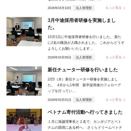
もっと見る
2026年03月10日
法人管理部
3月中途採用者研修を実施しまし
た。
10月1日に中途採用者研修を行いました。 新た
に2名の職員が入職されました。 これからどうぞ
よろしくお願いいたします…
もっと見る
2026年03月05日
法人管理部
新任チューター研修を行いました
2/25（水）新任チューター研修を実施しまし
た。 4月から1年間 新卒採用者のフォローア
ップを行ってい…
もっと見る
2026年03月01日
法人管理部
ベトナム寄付活動へ行ってきました
１月に堀越理事長と２名で、カンボジアとベト
ナムの国境にある村へ、 さくらドリームベトナ