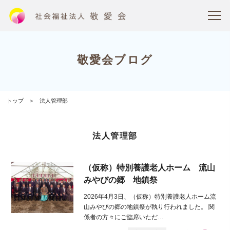
敬愛会ブログ
トップ
法人管理部
法人管理部
（仮称）特別養護老人ホーム 流山
みやびの郷 地鎮祭
2026年4月3日、（仮称）特別養護老人ホーム流
山みやびの郷の地鎮祭が執り行われました。 関
係者の方々にご臨席いただ…