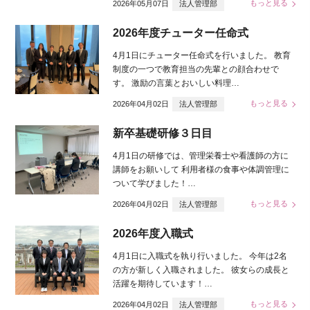
もっと見る
2026年05月07日
法人管理部
2026年度チューター任命式
4月1日にチューター任命式を行いました。 教育
制度の一つで教育担当の先輩との顔合わせで
す。 激励の言葉とおいしい料理…
もっと見る
2026年04月02日
法人管理部
新卒基礎研修３日目
4月1日の研修では、管理栄養士や看護師の方に
講師をお願いして 利用者様の食事や体調管理に
ついて学びました！…
もっと見る
2026年04月02日
法人管理部
2026年度入職式
4月1日に入職式を執り行いました。 今年は2名
の方が新しく入職されました。 彼女らの成長と
活躍を期待しています！…
もっと見る
2026年04月02日
法人管理部