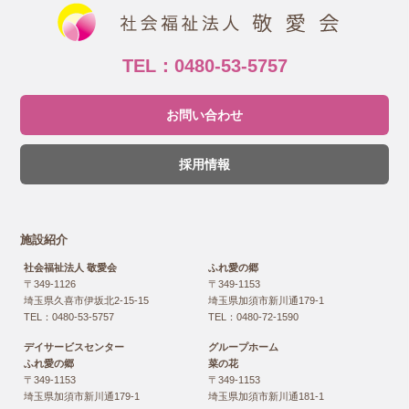
TEL：0480-53-5757
お問い合わせ
採用情報
施設紹介
社会福祉法人 敬愛会
ふれ愛の郷
〒349-1126
〒349-1153
埼玉県久喜市伊坂北2-15-15
埼玉県加須市新川通179-1
TEL：0480-53-5757
TEL：0480-72-1590
デイサービスセンター
グループホーム
ふれ愛の郷
菜の花
〒349-1153
〒349-1153
埼玉県加須市新川通179-1
埼玉県加須市新川通181-1