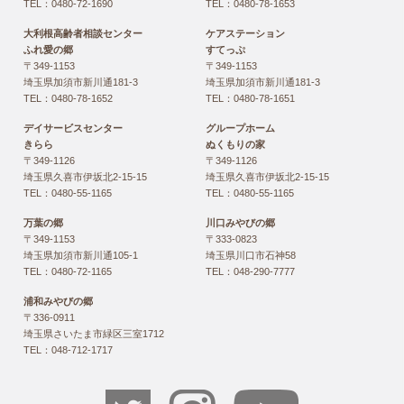
TEL：0480-72-1690
TEL：0480-78-1653
大利根高齢者相談センター
ケアステーション
ふれ愛の郷
すてっぷ
〒349-1153
〒349-1153
埼玉県加須市新川通181-3
埼玉県加須市新川通181-3
TEL：0480-78-1652
TEL：0480-78-1651
デイサービスセンター
グループホーム
きらら
ぬくもりの家
〒349-1126
〒349-1126
埼玉県久喜市伊坂北2-15-15
埼玉県久喜市伊坂北2-15-15
TEL：0480-55-1165
TEL：0480-55-1165
万葉の郷
川口みやびの郷
〒349-1153
〒333-0823
埼玉県加須市新川通105-1
埼玉県川口市石神58
TEL：0480-72-1165
TEL：048-290-7777
浦和みやびの郷
〒336-0911
埼玉県さいたま市緑区三室1712
TEL：048-712-1717