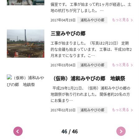
備室です。 工事が始まって約1ヶ月が経過し、土
地の杭打ちが完了しました。 …
もっと見る
2017年04月19日
浦和みやびの郷
三室みやびの郷
工事が始まりました。（写真は2月23日） 定期
的な会議も始まっています。 工事は、平成30年2
月末までになります。こ…
もっと見る
2017年03月04日
浦和みやびの郷
（仮称）浦和みやびの郷 地鎮祭
平成29年1月21日、（仮称）浦和みやびの郷の
地鎮祭が執り行われました。 関係者約20名の方
にお集まり…
もっと見る
2017年02月10日
浦和みやびの郷
/
46
46