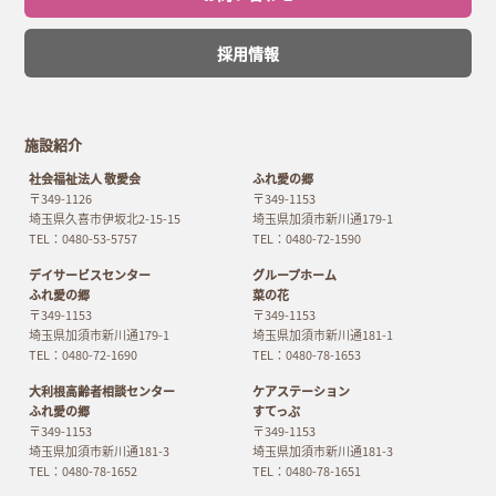
採用情報
施設紹介
社会福祉法人 敬愛会
ふれ愛の郷
〒349-1126
〒349-1153
埼玉県久喜市伊坂北2-15-15
埼玉県加須市新川通179-1
TEL：0480-53-5757
TEL：0480-72-1590
デイサービスセンター
グループホーム
ふれ愛の郷
菜の花
〒349-1153
〒349-1153
埼玉県加須市新川通179-1
埼玉県加須市新川通181-1
TEL：0480-72-1690
TEL：0480-78-1653
大利根高齢者相談センター
ケアステーション
ふれ愛の郷
すてっぷ
〒349-1153
〒349-1153
埼玉県加須市新川通181-3
埼玉県加須市新川通181-3
TEL：0480-78-1652
TEL：0480-78-1651