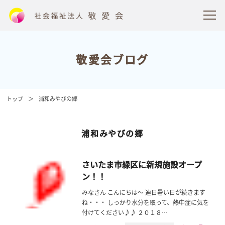
敬愛会ブログ
トップ
浦和みやびの郷
浦和みやびの郷
さいたま市緑区に新規施設オープ
ン！！
みなさん こんにちは〜 連日暑い日が続きます
ね・・・ しっかり水分を取って、熱中症に気を
付けてください♪♪ ２０１８…