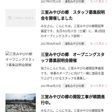
もっと見る
2017年07月21日
浦和みやびの郷
三室みやびの郷 スタッフ募集説明
会を開催しました
みなさん。こんにちは。三室みやびの郷開設準
備室です。 先日の5月27日（土曜）に、第1回目
のオープニングスタッフ説明…
もっと見る
2017年05月30日
浦和みやびの郷
三室みやびの郷 オープニングスタ
ッフ募集説明会開催
皆さんこんにちは。三室みやびの郷開設準備室
です。 来春のオープンに向けて一緒に施設を盛
り上げていけるスタッフを募集し…
もっと見る
2017年04月27日
浦和みやびの郷
三室みやびの郷の開設工事が順調進
行中。
みなさん。こんにちは。三室みやびの郷開設準