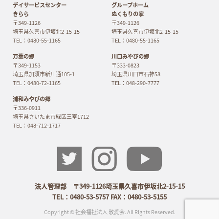
デイサービスセンター
グループホーム
きらら
ぬくもりの家
〒349-1126
〒349-1126
埼玉県久喜市伊坂北2-15-15
埼玉県久喜市伊坂北2-15-15
TEL：0480-55-1165
TEL：0480-55-1165
万葉の郷
川口みやびの郷
〒349-1153
〒333-0823
埼玉県加須市新川通105-1
埼玉県川口市石神58
TEL：0480-72-1165
TEL：048-290-7777
浦和みやびの郷
〒336-0911
埼玉県さいたま市緑区三室1712
TEL：048-712-1717
法人管理部 〒349-1126埼玉県久喜市伊坂北2-15-15
TEL：0480-53-5757 FAX：0480-53-5155
Copyright © 社会福祉法人 敬愛会. All Rights Reserved.