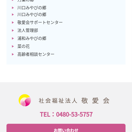
川口みやびの郷
川口みやびの郷
敬愛会サポートセンター
法人管理部
浦和みやびの郷
菜の花
高齢者相談センター
TEL：0480-53-5757
お問い合わせ